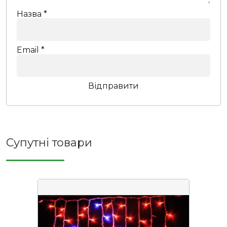
Назва
*
Email
*
Супутні товари
0 ₴