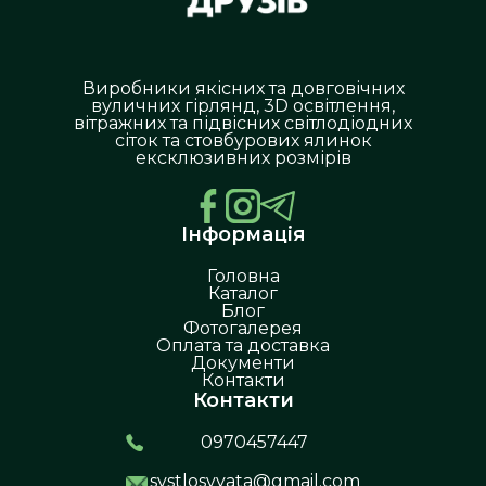
Виробники якісних та довговічних
вуличних гірлянд, 3D освітлення,
вітражних та підвісних світлодіодних
сіток та стовбурових ялинок
ексклюзивних розмірів
Інформація
Головна
Каталог
Блог
Фотогалерея
Оплата та доставка
Документи
Контакти
Контакти
0970457447
svstlosvyata@gmail.com